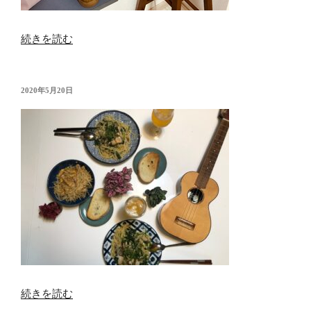
“”
続きを読む
の
投
2020年5月20日
稿
日:
“”
続きを読む
の