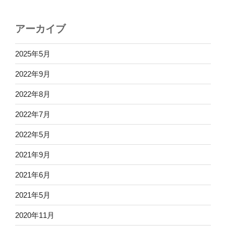
アーカイブ
2025年5月
2022年9月
2022年8月
2022年7月
2022年5月
2021年9月
2021年6月
2021年5月
2020年11月