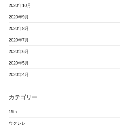
2020年10月
2020年9月
2020年8月
2020年7月
2020年6月
2020年5月
2020年4月
カテゴリー
19th
ウクレレ