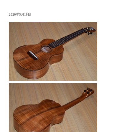
投
2020年5月19日
稿
日: