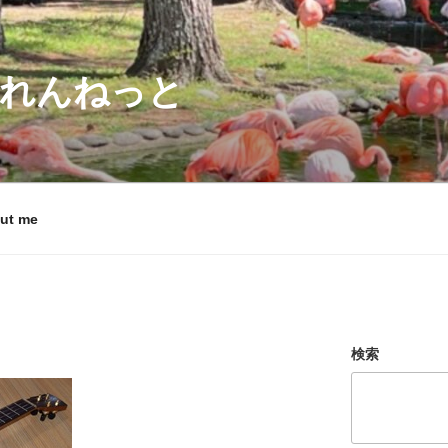
れんねっと
ut me
検索