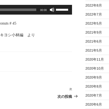
2022年8月
ボ
00:00
リ
2022年7月
ュ
onuts # 45
2022年5月
ー
ム
2021年9月
 キヨシ小林編 より
調
2021年6月
節
に
2021年5月
は
2020年11月
上
下
2020年10月
矢
印
2020年9月
キ
2020年8月
ー
次
次
を
の
2020年7月
次の投稿
使
投
2020年6月
っ
稿