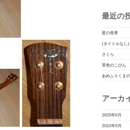
最近の
星の世界
(タイトルなし)
さくら
茶色のこびん
あめふりくま
アーカ
2025年5月
2022年9月