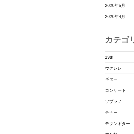
て
2020年5月
く
2020年4月
だ
さ
い。
カテゴ
19th
ウクレレ
ギター
コンサート
ソプラノ
テナー
モダンギター