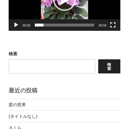
ヤ
ー
00:00
00:55
検索
検
索
最近の投稿
星の世界
(タイトルなし)
さくら