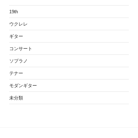
19th
ウクレレ
ギター
コンサート
ソプラノ
テナー
モダンギター
未分類