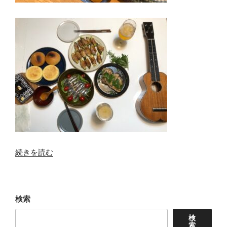
“星
続きを読む
に
願
い
検索
を”
の
検
索