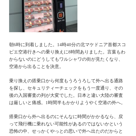
朝6時に到着しました。14時40分の北マケドニア首都スコ
ピエ空港行きへの乗り換えに8時間ありました。言葉もわ
からないのにどうしてもワルシャワの街が見たくなり、
空港から出ることを決意。
乗り換えの搭乗口から何度もうろうろして外へ出る通路
を探し、セキュリティーチェックをもう一度通り、その
後の入国審査の列が大変でした。日本と違い大陸の審査
は厳しいと痛感。1時間半もかかりようやく空港の外へ。
搭乗口から外へ出るのにそんなに時間がかかるなら、戻
って飛行機に乗れない可能性があるのではないかという
恐怖の中、せっかくやっとの思いで外へ出たのだからと