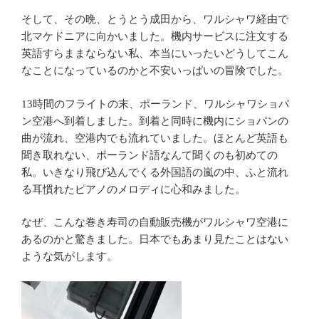
そして、その晩、とうとう成田から、ワルシャワ経由で
北マケドニアに向かいました。機内サービスに注文する
英語すらままならない私、本当にいったいどうしてこん
なことになっているのかと不安いっぱいの冒険でした。
13時間のフライトの末、ポーランド、ワルシャワショパ
ン空港へ到着しました。到着と同時に機内にショパンの
曲が流れ、空港内でも流れていました。ほとんど英語も
聞き取れない、ポーランド語なんて聞くのも初めての
私。いきなり飛び込んでくる外国語の嵐の中、ふと流れ
る耳慣れたピアノのメロディに心和みました。
なぜ、こんな巻き寿司の自動販売機がワルシャワ空港に
あるのかと驚きました。日本でもあまり見たことはない
ような気がします。