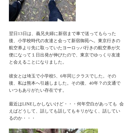
翌日13日は、義兄夫婦に新宿まで車で送ってもらった
後、小学校時代の友達と会って新宿御苑へ。東京行きの
航空券より先に取っていたヨーロッパ行きの航空券が欠
便になって１日出発が伸びたので、東京でゆっくり友達
と会えることになりました。
彼女とは埼玉で小学校5、6年同じクラスでした。その
後、私は熊本へ引越しました。その後、40年？の文通で
いつもありがたい存在です。
最近はLINEしかしないけど・・・何年空白があっても 会
えばどうして、話しても話してもキリがなく、話してい
るのか・・・