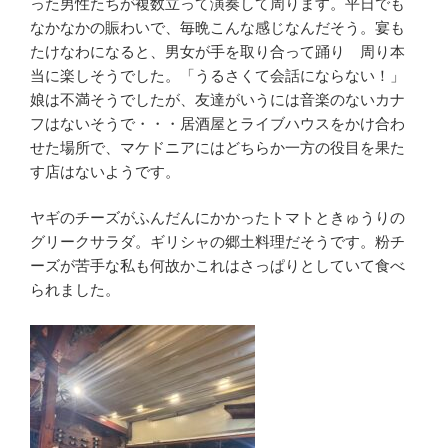
った男性たちが複数立って演奏して周ります。平日でも
なかなかの賑わいで、毎晩こんな感じなんだそう。宴も
たけなわになると、男女が手を取り合って踊り 周り本
当に楽しそうでした。「うるさくて会話にならない！」
娘は不満そうでしたが、友達がいうには音楽のないカナ
フはないそうで・・・居酒屋とライブハウスをかけ合わ
せた場所で、マケドニアにはどちらか一方の役目を果た
す店はないようです。
ヤギのチーズがふんだんにかかったトマトときゅうりの
グリークサラダ。ギリシャの郷土料理だそうです。粉チ
ーズが苦手な私も何故かこれはさっぱりとしていて食べ
られました。