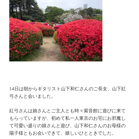
14日は朝からギタリスト山下和仁さんのご長女、山下紅
弓さんと会いました。
紅弓さんは娘さんとご主人とも時々紫音館に遊びに来て
もらっていますが、初めて私一人東京のお宅にお邪魔し
て可愛い盛りの娘さんと遊び、山下和仁さんのお母様の
陽子様ともお会いできて、嬉しいひとときでした。