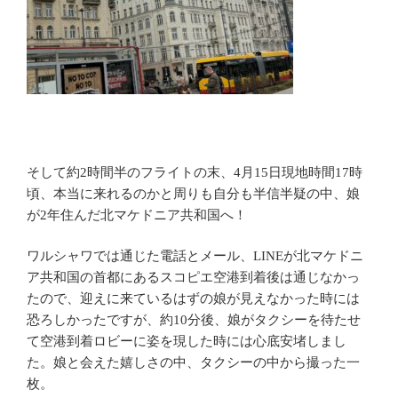
そして約2時間半のフライトの末、4月15日現地時間17時
頃、本当に来れるのかと周りも自分も半信半疑の中、娘
が2年住んだ北マケドニア共和国へ！
ワルシャワでは通じた電話とメール、LINEが北マケドニ
ア共和国の首都にあるスコピエ空港到着後は通じなかっ
たので、迎えに来ているはずの娘が見えなかった時には
恐ろしかったですが、約10分後、娘がタクシーを待たせ
て空港到着ロビーに姿を現した時には心底安堵しまし
た。娘と会えた嬉しさの中、タクシーの中から撮った一
枚。