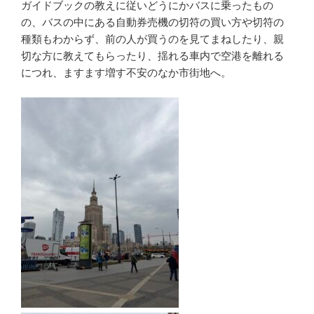
ガイドブックの教えに従いどうにかバスに乗ったもの
の、バスの中にある自動券売機の切符の買い方や切符の
種類もわからず、前の人が買うのを見てまねしたり、親
切な方に教えてもらったり、揺れる車内で空港を離れる
につれ、ますます増す不安のなか市街地へ。